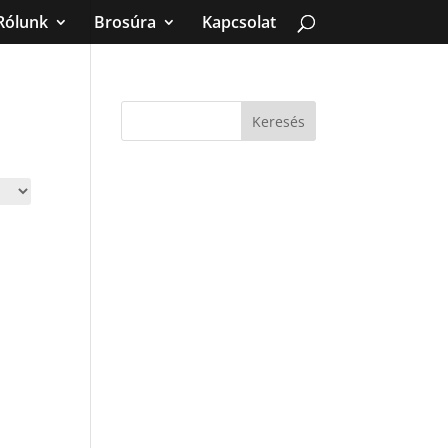
Rólunk
Brosúra
Kapcsolat
Keresés