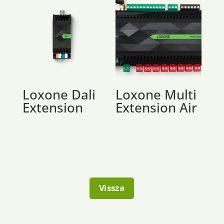
Loxone Dali
Loxone Multi
Extension
Extension Air
Vissza