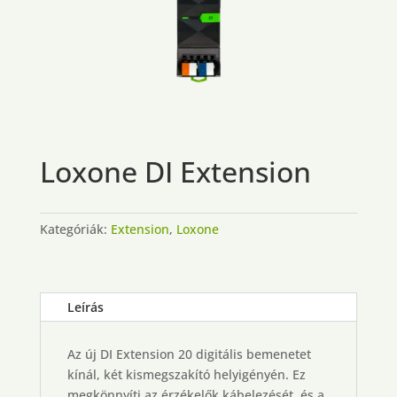
Loxone DI Extension
Kategóriák:
Extension
,
Loxone
Leírás
Az új DI Extension 20 digitális bemenetet
kínál, két kismegszakító helyigényén. Ez
megkönnyíti az érzékelők kábelezését, és a