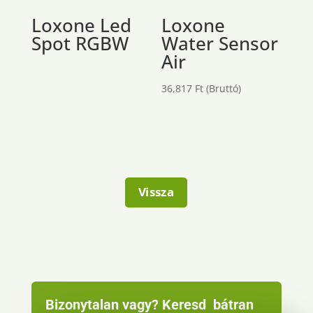
Loxone Led
Loxone
Spot RGBW
Water Sensor
Air
36,817
Ft
(Bruttó)
Vissza
Bizonytalan vagy? Keresd bátran